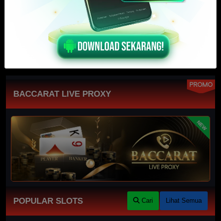
SLOT
PROMO
BACCARAT LIVE PROXY
NEW
POPULAR SLOTS
Cari
Lihat Semua