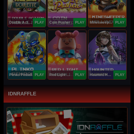
Double Action Roulette
PLAY
Coin Pusher
PLAY
Minesweeper Hollywood
PLAY
Plinko Pinball
PLAY
Red Light Green Light
PLAY
Haunted Haven
PLAY
IDNRAFFLE