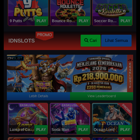
9 Putts
PLAY
Bounce Roulette
PLAY
Soccer Roulette
PLAY
PROMO
IDNSLOTS
Cari
Lihat Semua
Lebih Details
View Leaderboard
PROMO
PROMO
PROMO
Lamp of Cornucopia
PLAY
Soda Man
PLAY
Ocean Lord
PLAY