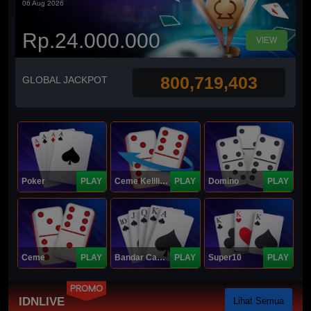
06 Aug 2026
Rp.24.000.000
VIEW
800,719,403
GLOBAL JACKPOT
Poker
PLAY
Ceme Keliling
PLAY
Domino
PLAY
Ceme
PLAY
Bandar Capsa
PLAY
Super10
PLAY
PROMO
IDNLIVE
Lihat Semua