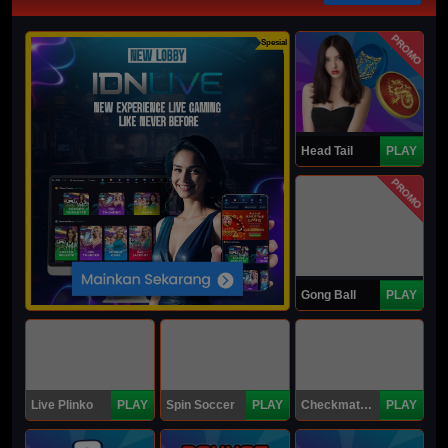
PROMO
Spesial
Head Tail
PLAY
PROMO
Gong Ball
PLAY
Live Plinko
PLAY
Spin Soccer
PLAY
Checkmate Rush
PLAY