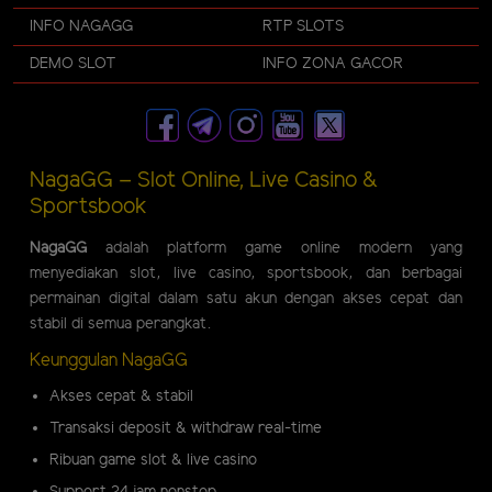
INFO NAGAGG
RTP SLOTS
DEMO SLOT
INFO ZONA GACOR
NagaGG – Slot Online, Live Casino &
Sportsbook
NagaGG
adalah platform game online modern yang
menyediakan slot, live casino, sportsbook, dan berbagai
permainan digital dalam satu akun dengan akses cepat dan
stabil di semua perangkat.
Keunggulan NagaGG
Akses cepat & stabil
Transaksi deposit & withdraw real-time
Ribuan game slot & live casino