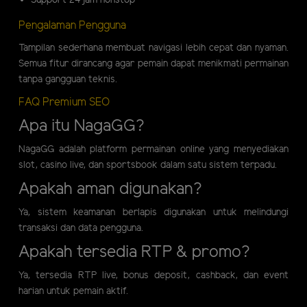
Support 24 jam nonstop
Pengalaman Pengguna
Tampilan sederhana membuat navigasi lebih cepat dan nyaman.
Semua fitur dirancang agar pemain dapat menikmati permainan
tanpa gangguan teknis.
FAQ Premium SEO
Apa itu NagaGG?
NagaGG adalah platform permainan online yang menyediakan
slot, casino live, dan sportsbook dalam satu sistem terpadu.
Apakah aman digunakan?
Ya, sistem keamanan berlapis digunakan untuk melindungi
transaksi dan data pengguna.
Apakah tersedia RTP & promo?
Ya, tersedia RTP live, bonus deposit, cashback, dan event
harian untuk pemain aktif.