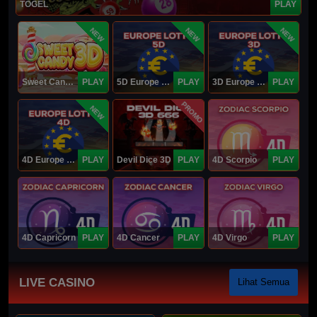
TOGEL
PLAY
NEW
NEW
NEW
Sweet Candy 3D
PLAY
5D Europe Lotto
PLAY
3D Europe Lotto
PLAY
PROMO
NEW
4D Europe Lotto
PLAY
Devil Dice 3D
PLAY
4D Scorpio
PLAY
4D Capricorn
PLAY
4D Cancer
PLAY
4D Virgo
PLAY
LIVE CASINO
Lihat Semua