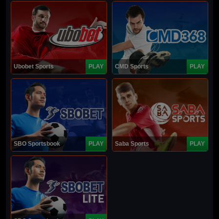
Ubobet Sports
PLAY
CMD Sports
PLAY
SBO Sportsbook
PLAY
Saba Sports
PLAY