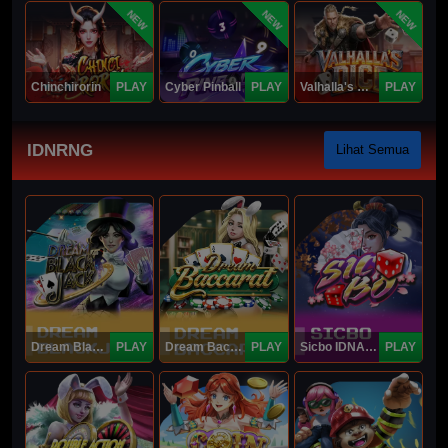
NEW
NEW
NEW
Chinchirorin
PLAY
Cyber Pinball
PLAY
Valhalla's Dice
PLAY
IDNRNG
Lihat Semua
Dream Blackjack
PLAY
Dream Baccarat
PLAY
Sicbo IDNArcade
PLAY